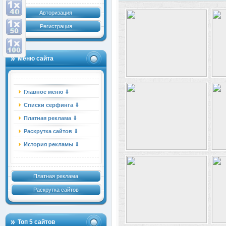
Авторизация
Регистрация
Меню сайта
Главное меню ⇓
Списки серфинга ⇓
Платная реклама ⇓
Раскрутка сайтов ⇓
История рекламы ⇓
Платная реклама
Раскрутка сайтов
Топ 5 сайтов