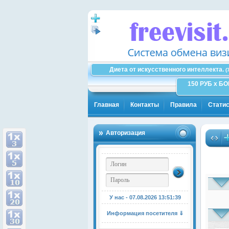
Диета от искусственного интеллекта.
(
150 РУБ x Б
Главная
Контакты
Правила
Статис
Авторизация
У нас - 07.08.2026
13:51:39
Информация посетителя ⇓