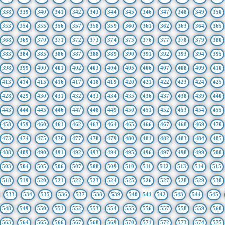
338
339
340
341
342
343
344
345
346
347
348
349
350
353
354
355
356
357
358
359
360
361
362
363
364
365
368
369
370
371
372
373
374
375
376
377
378
379
380
383
384
385
386
387
388
389
390
391
392
393
394
395
398
399
400
401
402
403
404
405
406
407
408
409
410
413
414
415
416
417
418
419
420
421
422
423
424
425
428
429
430
431
432
433
434
435
436
437
438
439
440
443
444
445
446
447
448
449
450
451
452
453
454
455
458
459
460
461
462
463
464
465
466
467
468
469
470
473
474
475
476
477
478
479
480
481
482
483
484
485
488
489
490
491
492
493
494
495
496
497
498
499
500
503
504
505
506
507
508
509
510
511
512
513
514
515
518
519
520
521
522
523
524
525
526
527
528
529
530
533
534
535
536
537
538
539
540
541
542
543
544
545
548
549
550
551
552
553
554
555
556
557
558
559
560
563
564
565
566
567
568
569
570
571
572
573
574
575