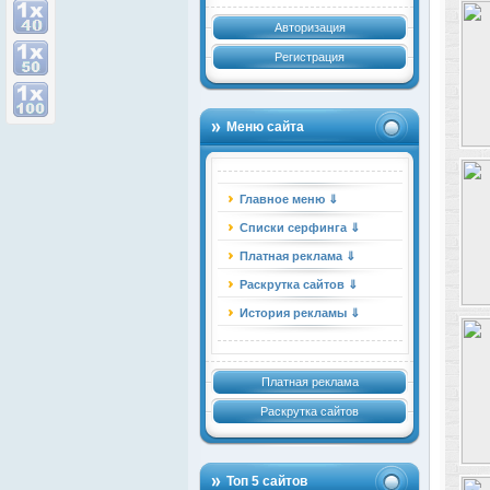
Авторизация
Регистрация
Меню сайта
Главное меню ⇓
Списки серфинга ⇓
Платная реклама ⇓
Раскрутка сайтов ⇓
История рекламы ⇓
Платная реклама
Раскрутка сайтов
Топ 5 сайтов