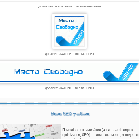
ДОБАВИТЬ ОБЪЯВЛЕНИЕ
|
ВСЕ ОБЪЯВЛЕНИЯ
ДОБАВИТЬ БАННЕР
|
ВСЕ БАННЕРЫ
ДОБАВИТЬ БАННЕР
|
ВСЕ БАННЕРЫ
Мини SEO учебник
Поиско́вая оптимиза́ция (англ. search engine
optimization, SEO) — комплекс мер для подняти