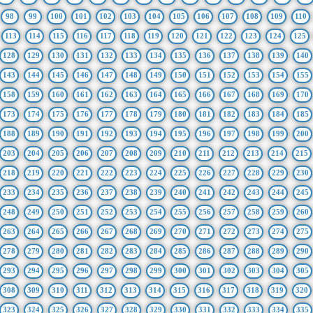
98
99
100
101
102
103
104
105
106
107
108
109
110
113
114
115
116
117
118
119
120
121
122
123
124
125
128
129
130
131
132
133
134
135
136
137
138
139
140
143
144
145
146
147
148
149
150
151
152
153
154
155
158
159
160
161
162
163
164
165
166
167
168
169
170
173
174
175
176
177
178
179
180
181
182
183
184
185
188
189
190
191
192
193
194
195
196
197
198
199
200
203
204
205
206
207
208
209
210
211
212
213
214
215
218
219
220
221
222
223
224
225
226
227
228
229
230
233
234
235
236
237
238
239
240
241
242
243
244
245
248
249
250
251
252
253
254
255
256
257
258
259
260
263
264
265
266
267
268
269
270
271
272
273
274
275
278
279
280
281
282
283
284
285
286
287
288
289
290
293
294
295
296
297
298
299
300
301
302
303
304
305
308
309
310
311
312
313
314
315
316
317
318
319
320
323
324
325
326
327
328
329
330
331
332
333
334
335