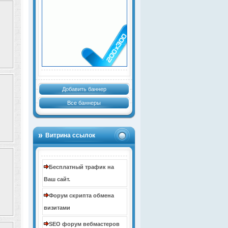
Добавить баннер
Все баннеры
Витрина ссылок
Бесплатный трафик на
Ваш сайт.
Форум скрипта обмена
визитами
SEO форум вебмастеров