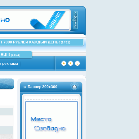
Т 7000 РУБЛЕЙ КАЖДЫЙ ДЕНЬ!
(1451)
ЯЦ!!!
(1464)
я реклама
Баннер 200х300