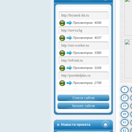
Просмотров: 4096
Просмотров: 4037
Просмотров: 3386
Просмотров: 3166
Просмотров: 2798
1
17
Список сайтов
Каталог сайтов
33
49
65
Новости проекта
81