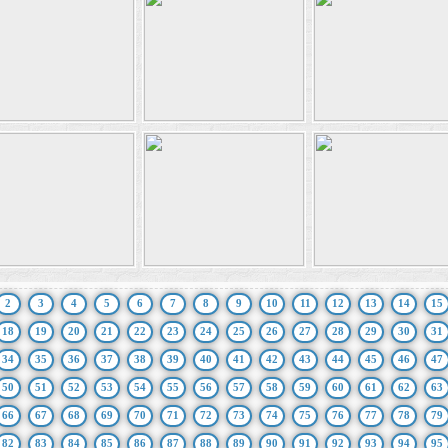
2
3
4
5
6
7
8
9
10
11
12
13
14
15
18
19
20
21
22
23
24
25
26
27
28
29
30
31
34
35
36
37
38
39
40
41
42
43
44
45
46
47
50
51
52
53
54
55
56
57
58
59
60
61
62
63
66
67
68
69
70
71
72
73
74
75
76
77
78
79
82
83
84
85
86
87
88
89
90
91
92
93
94
95