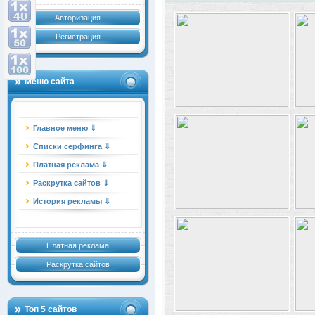
Авторизация
Регистрация
Меню сайта
Главное меню ⇓
Списки серфинга ⇓
Платная реклама ⇓
Раскрутка сайтов ⇓
История рекламы ⇓
Платная реклама
Раскрутка сайтов
Топ 5 сайтов