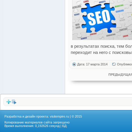
в результатах поиска, тем б
переходит на него с поисковы
Дата: 17 марта 2014
Опублико
ПРЕДЫДУЩАЯ
Разработка и дизайн проекта:
visitempire.ru
| © 2015
Копирование материалов сайта запрещено
Время выполнения: 0,192626 секунд | БД: