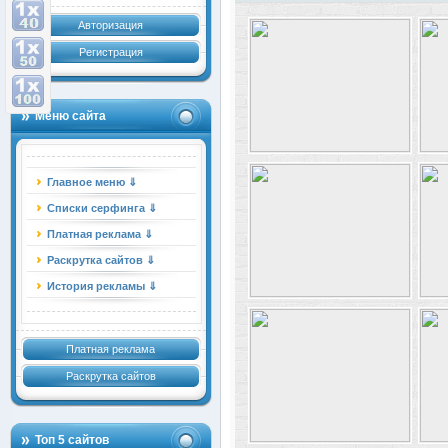
Авторизация
Регистрация
Меню сайта
Главное меню ⇓
Списки серфинга ⇓
Платная реклама ⇓
Раскрутка сайтов ⇓
История рекламы ⇓
Платная реклама
Раскрутка сайтов
Топ 5 сайтов