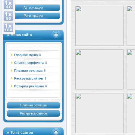
Авторизация
Регистрация
Меню сайта
Главное меню ⇓
Списки серфинга ⇓
Платная реклама ⇓
Раскрутка сайтов ⇓
История рекламы ⇓
Платная реклама
Раскрутка сайтов
Топ 5 сайтов