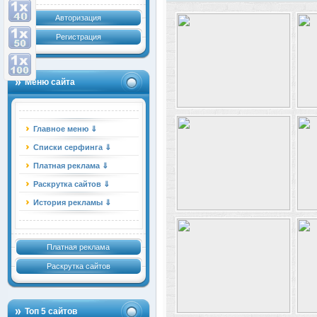
Авторизация
Регистрация
Меню сайта
Главное меню ⇓
Списки серфинга ⇓
Платная реклама ⇓
Раскрутка сайтов ⇓
История рекламы ⇓
Платная реклама
Раскрутка сайтов
Топ 5 сайтов