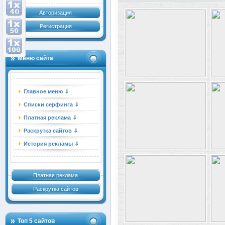
Авторизация
Регистрация
Меню сайта
Главное меню ⇓
Списки серфинга ⇓
Платная реклама ⇓
Раскрутка сайтов ⇓
История рекламы ⇓
Платная реклама
Раскрутка сайтов
Топ 5 сайтов