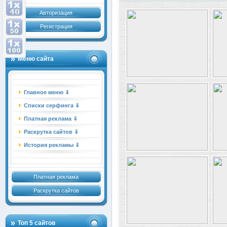
Авторизация
Регистрация
Меню сайта
Главное меню ⇓
Списки серфинга ⇓
Платная реклама ⇓
Раскрутка сайтов ⇓
История рекламы ⇓
Платная реклама
Раскрутка сайтов
Топ 5 сайтов