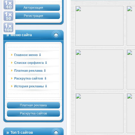
Авторизация
Регистрация
Меню сайта
Главное меню ⇓
Списки серфинга ⇓
Платная реклама ⇓
Раскрутка сайтов ⇓
История рекламы ⇓
Платная реклама
Раскрутка сайтов
Топ 5 сайтов