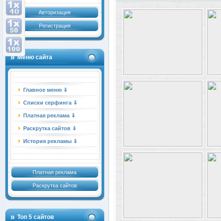
Авторизация
Регистрация
Меню сайта
Главное меню ⇓
Списки серфинга ⇓
Платная реклама ⇓
Раскрутка сайтов ⇓
История рекламы ⇓
Платная реклама
Раскрутка сайтов
Топ 5 сайтов