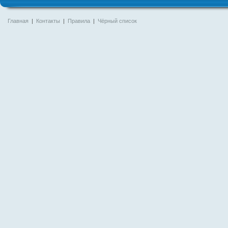
Главная
|
Контакты
|
Правила
|
Чёрный список