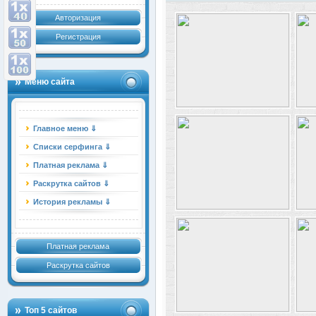
Авторизация
Регистрация
Меню сайта
Главное меню ⇓
Списки серфинга ⇓
Платная реклама ⇓
Раскрутка сайтов ⇓
История рекламы ⇓
Платная реклама
Раскрутка сайтов
Топ 5 сайтов