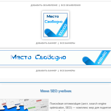
ДОБАВИТЬ ОБЪЯВЛЕНИЕ
|
ВСЕ ОБЪЯВЛЕНИЯ
ДОБАВИТЬ БАННЕР
|
ВСЕ БАННЕРЫ
ДОБАВИТЬ БАННЕР
|
ВСЕ БАННЕРЫ
Мини SEO учебник
Поиско́вая оптимиза́ция (англ. search engine
optimization, SEO) — комплекс мер для подняти