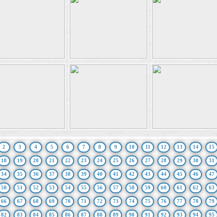
2
3
4
5
6
7
8
9
10
11
12
13
14
15
18
19
20
21
22
23
24
25
26
27
28
29
30
31
34
35
36
37
38
39
40
41
42
43
44
45
46
47
50
51
52
53
54
55
56
57
58
59
60
61
62
63
66
67
68
69
70
71
72
73
74
75
76
77
78
79
82
83
84
85
86
87
88
89
90
91
92
93
94
95