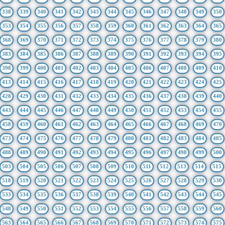
338
339
340
341
342
343
344
345
346
347
348
349
350
353
354
355
356
357
358
359
360
361
362
363
364
365
368
369
370
371
372
373
374
375
376
377
378
379
380
383
384
385
386
387
388
389
390
391
392
393
394
395
398
399
400
401
402
403
404
405
406
407
408
409
410
413
414
415
416
417
418
419
420
421
422
423
424
425
428
429
430
431
432
433
434
435
436
437
438
439
440
443
444
445
446
447
448
449
450
451
452
453
454
455
458
459
460
461
462
463
464
465
466
467
468
469
470
473
474
475
476
477
478
479
480
481
482
483
484
485
488
489
490
491
492
493
494
495
496
497
498
499
500
503
504
505
506
507
508
509
510
511
512
513
514
515
518
519
520
521
522
523
524
525
526
527
528
529
530
533
534
535
536
537
538
539
540
541
542
543
544
545
548
549
550
551
552
553
554
555
556
557
558
559
560
563
564
565
566
567
568
569
570
571
572
573
574
575