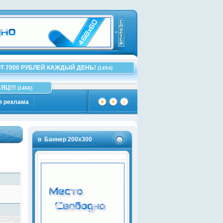
Т 7000 РУБЛЕЙ КАЖДЫЙ ДЕНЬ!
(1454)
ЯЦ!!!
(1466)
я реклама
Баннер 200х300