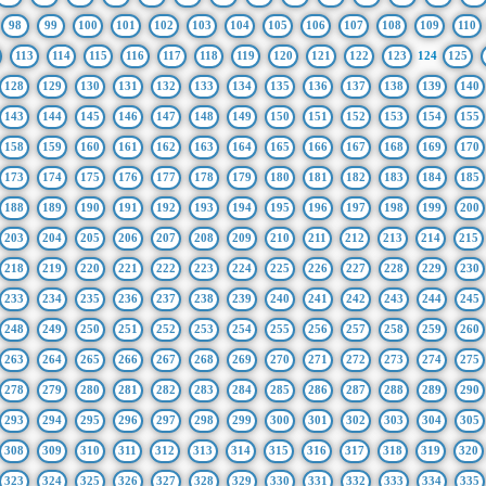
98
99
100
101
102
103
104
105
106
107
108
109
110
113
114
115
116
117
118
119
120
121
122
123
124
125
128
129
130
131
132
133
134
135
136
137
138
139
140
143
144
145
146
147
148
149
150
151
152
153
154
155
158
159
160
161
162
163
164
165
166
167
168
169
170
173
174
175
176
177
178
179
180
181
182
183
184
185
188
189
190
191
192
193
194
195
196
197
198
199
200
203
204
205
206
207
208
209
210
211
212
213
214
215
218
219
220
221
222
223
224
225
226
227
228
229
230
233
234
235
236
237
238
239
240
241
242
243
244
245
248
249
250
251
252
253
254
255
256
257
258
259
260
263
264
265
266
267
268
269
270
271
272
273
274
275
278
279
280
281
282
283
284
285
286
287
288
289
290
293
294
295
296
297
298
299
300
301
302
303
304
305
308
309
310
311
312
313
314
315
316
317
318
319
320
323
324
325
326
327
328
329
330
331
332
333
334
335