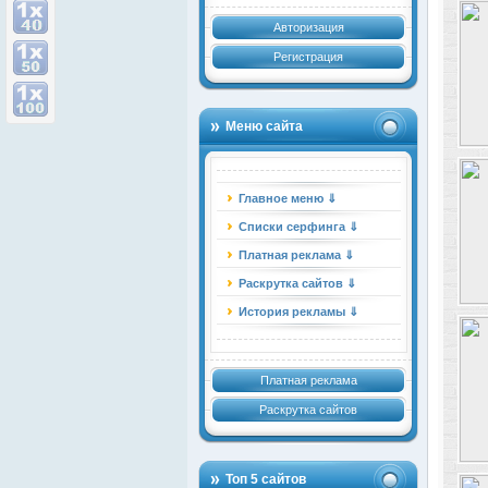
Авторизация
Регистрация
Меню сайта
Главное меню ⇓
Списки серфинга ⇓
Платная реклама ⇓
Раскрутка сайтов ⇓
История рекламы ⇓
Платная реклама
Раскрутка сайтов
Топ 5 сайтов