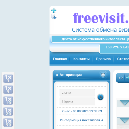
Диета от искусственного интеллекта.
(
150 РУБ x Б
Главная
Контакты
Правила
Статис
Авторизация
У нас - 08.08.2026
13:39:10
Информация посетителя ⇓