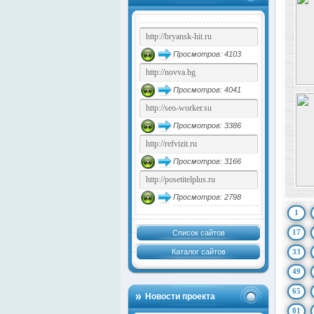
Просмотров: 4103
Просмотров: 4041
Просмотров: 3386
Просмотров: 3166
Просмотров: 2798
1
17
Список сайтов
Каталог сайтов
33
49
65
Новости проекта
81