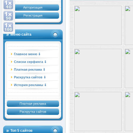
Авторизация
Регистрация
Меню сайта
Главное меню ⇓
Списки серфинга ⇓
Платная реклама ⇓
Раскрутка сайтов ⇓
История рекламы ⇓
Платная реклама
Раскрутка сайтов
Топ 5 сайтов