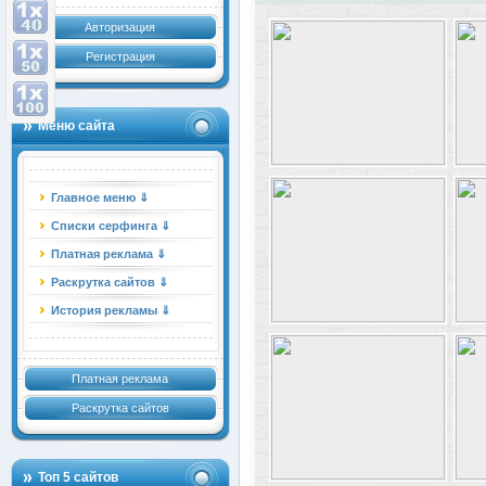
Авторизация
Регистрация
Меню сайта
Главное меню ⇓
Списки серфинга ⇓
Платная реклама ⇓
Раскрутка сайтов ⇓
История рекламы ⇓
Платная реклама
Раскрутка сайтов
Топ 5 сайтов