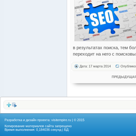
в результатах поиска, тем б
переходит на него с поисковы
Дата: 17 марта 2014
Опублико
ПРЕДЫДУЩАЯ
Разработка и дизайн проекта:
visitempire.ru
| © 2015
Копирование материалов сайта запрещено
Время выполнения: 0,184036 секунд | БД: