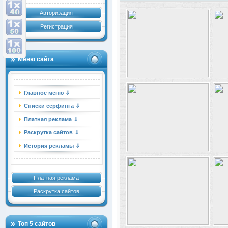
Авторизация
Регистрация
Меню сайта
Главное меню ⇓
Списки серфинга ⇓
Платная реклама ⇓
Раскрутка сайтов ⇓
История рекламы ⇓
Платная реклама
Раскрутка сайтов
Топ 5 сайтов