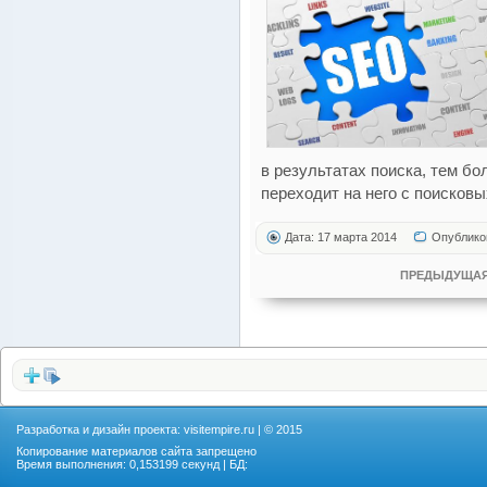
в результатах поиска, тем б
переходит на него с поисковы
Дата: 17 марта 2014
Опублико
ПРЕДЫДУЩАЯ
Разработка и дизайн проекта:
visitempire.ru
| © 2015
Копирование материалов сайта запрещено
Время выполнения: 0,153199 секунд | БД: