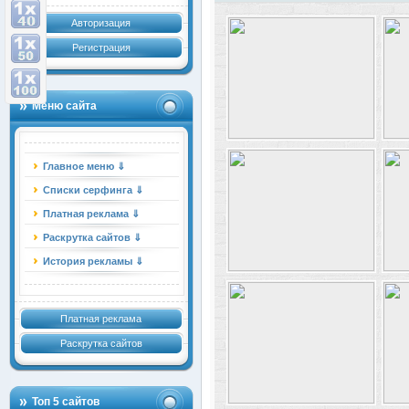
Авторизация
Регистрация
Меню сайта
Главное меню ⇓
Списки серфинга ⇓
Платная реклама ⇓
Раскрутка сайтов ⇓
История рекламы ⇓
Платная реклама
Раскрутка сайтов
Топ 5 сайтов