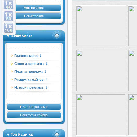
Авторизация
Регистрация
Меню сайта
Главное меню ⇓
Списки серфинга ⇓
Платная реклама ⇓
Раскрутка сайтов ⇓
История рекламы ⇓
Платная реклама
Раскрутка сайтов
Топ 5 сайтов