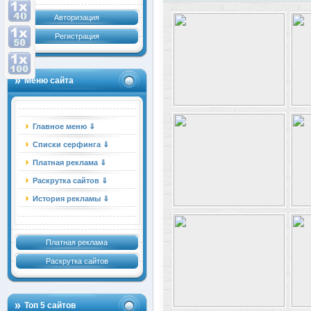
Авторизация
Регистрация
Меню сайта
Главное меню ⇓
Списки серфинга ⇓
Платная реклама ⇓
Раскрутка сайтов ⇓
История рекламы ⇓
Платная реклама
Раскрутка сайтов
Топ 5 сайтов