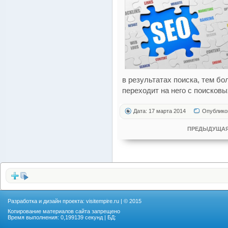
в результатах поиска, тем б
переходит на него с поисковы
Дата: 17 марта 2014
Опублико
ПРЕДЫДУЩАЯ
Разработка и дизайн проекта:
visitempire.ru
| © 2015
Копирование материалов сайта запрещено
Время выполнения: 0,199139 секунд | БД: