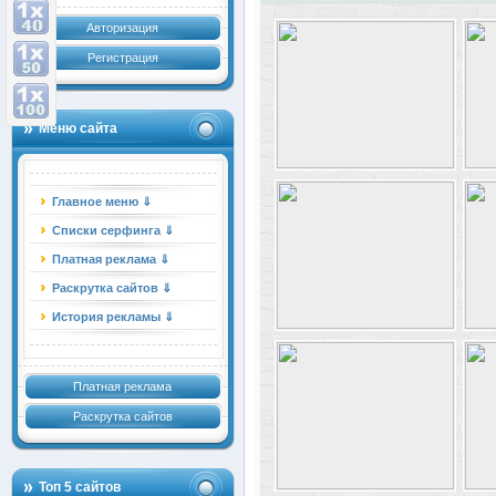
Авторизация
Регистрация
Меню сайта
Главное меню ⇓
Списки серфинга ⇓
Платная реклама ⇓
Раскрутка сайтов ⇓
История рекламы ⇓
Платная реклама
Раскрутка сайтов
Топ 5 сайтов