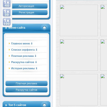
Авторизация
Регистрация
Меню сайта
Главное меню ⇓
Списки серфинга ⇓
Платная реклама ⇓
Раскрутка сайтов ⇓
История рекламы ⇓
Платная реклама
Раскрутка сайтов
Топ 5 сайтов