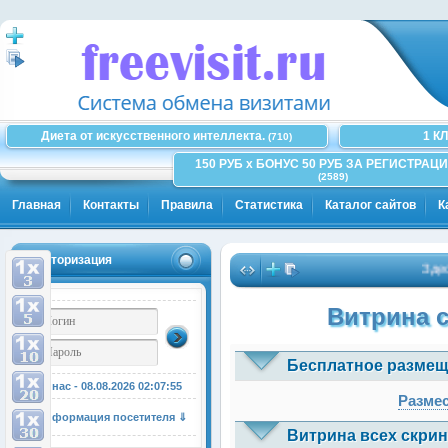
Диета от искусственного интеллекта.
1 К
(710)
150 РУБ x БОНУС 50 РУБ ЗА РЕГИСТРАЦИ
(2589)
Главная
Контакты
Правила
Статистика
Каталог сайтов
К
Авторизация
Здесь мо
Витрина 
Бесплатное размещ
У нас - 08.08.2026
02:07:55
Размес
Информация посетителя ⇓
Витрина всех скрин