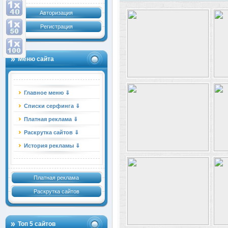
Авторизация
Регистрация
Меню сайта
Главное меню ⇓
Списки серфинга ⇓
Платная реклама ⇓
Раскрутка сайтов ⇓
История рекламы ⇓
Платная реклама
Раскрутка сайтов
Топ 5 сайтов