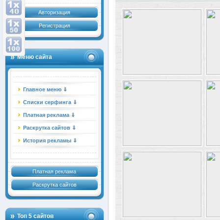
Авторизация
Регистрация
Меню сайта
Главное меню ⇓
Списки серфинга ⇓
Платная реклама ⇓
Раскрутка сайтов ⇓
История рекламы ⇓
Платная реклама
Раскрутка сайтов
Топ 5 сайтов