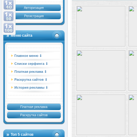
Авторизация
Регистрация
Меню сайта
Главное меню ⇓
Списки серфинга ⇓
Платная реклама ⇓
Раскрутка сайтов ⇓
История рекламы ⇓
Платная реклама
Раскрутка сайтов
Топ 5 сайтов