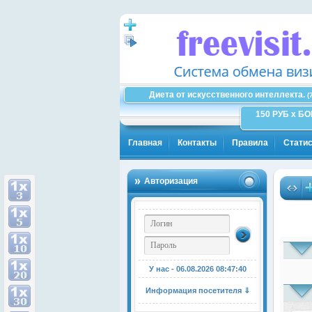
Диета от искусственного интеллекта.
(
150 РУБ x Б
Главная
Контакты
Правила
Статис
Авторизация
У нас - 06.08.2026
08:47:40
Информация посетителя ⇓