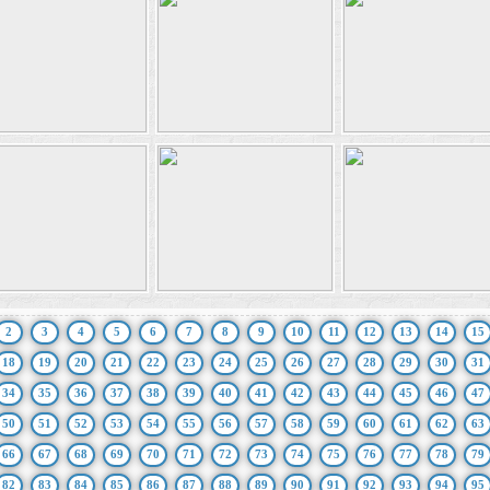
2
3
4
5
6
7
8
9
10
11
12
13
14
15
18
19
20
21
22
23
24
25
26
27
28
29
30
31
34
35
36
37
38
39
40
41
42
43
44
45
46
47
50
51
52
53
54
55
56
57
58
59
60
61
62
63
66
67
68
69
70
71
72
73
74
75
76
77
78
79
82
83
84
85
86
87
88
89
90
91
92
93
94
95