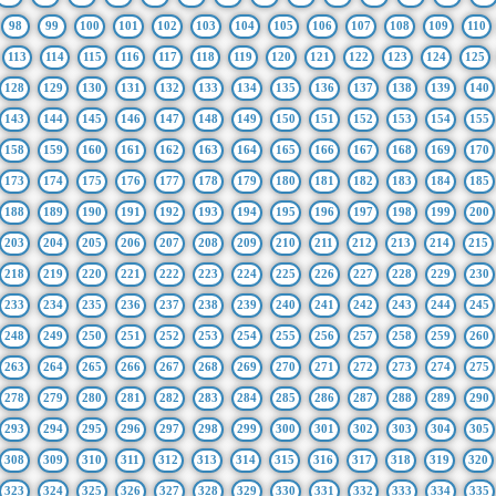
98
99
100
101
102
103
104
105
106
107
108
109
110
113
114
115
116
117
118
119
120
121
122
123
124
125
128
129
130
131
132
133
134
135
136
137
138
139
140
143
144
145
146
147
148
149
150
151
152
153
154
155
158
159
160
161
162
163
164
165
166
167
168
169
170
173
174
175
176
177
178
179
180
181
182
183
184
185
188
189
190
191
192
193
194
195
196
197
198
199
200
203
204
205
206
207
208
209
210
211
212
213
214
215
218
219
220
221
222
223
224
225
226
227
228
229
230
233
234
235
236
237
238
239
240
241
242
243
244
245
248
249
250
251
252
253
254
255
256
257
258
259
260
263
264
265
266
267
268
269
270
271
272
273
274
275
278
279
280
281
282
283
284
285
286
287
288
289
290
293
294
295
296
297
298
299
300
301
302
303
304
305
308
309
310
311
312
313
314
315
316
317
318
319
320
323
324
325
326
327
328
329
330
331
332
333
334
335