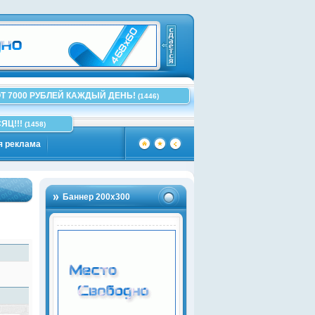
Т 7000 РУБЛЕЙ КАЖДЫЙ ДЕНЬ!
(1446)
ЯЦ!!!
(1458)
я реклама
Баннер 200х300