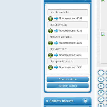
Просмотров: 4091
Просмотров: 4033
Просмотров: 3386
Просмотров: 3166
Просмотров: 2798
1
17
Список сайтов
Каталог сайтов
33
49
65
Новости проекта
81