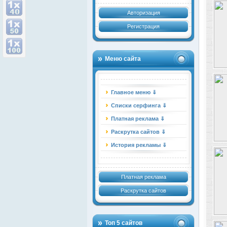
Авторизация
Регистрация
Меню сайта
Главное меню ⇓
Списки серфинга ⇓
Платная реклама ⇓
Раскрутка сайтов ⇓
История рекламы ⇓
Платная реклама
Раскрутка сайтов
Топ 5 сайтов