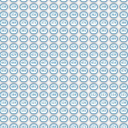
338
339
340
341
342
343
344
345
346
347
348
349
350
353
354
355
356
357
358
359
360
361
362
363
364
365
368
369
370
371
372
373
374
375
376
377
378
379
380
383
384
385
386
387
388
389
390
391
392
393
394
395
398
399
400
401
402
403
404
405
406
407
408
409
410
413
414
415
416
417
418
419
420
421
422
423
424
425
428
429
430
431
432
433
434
435
436
437
438
439
440
443
444
445
446
447
448
449
450
451
452
453
454
455
458
459
460
461
462
463
464
465
466
467
468
469
470
473
474
475
476
477
478
479
480
481
482
483
484
485
488
489
490
491
492
493
494
495
496
497
498
499
500
503
504
505
506
507
508
509
510
511
512
513
514
515
518
519
520
521
522
523
524
525
526
527
528
529
530
533
534
535
536
537
538
539
540
541
542
543
544
545
548
549
550
551
552
553
554
555
556
557
558
559
560
563
564
565
566
567
568
569
570
571
572
573
574
575