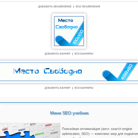
ДОБАВИТЬ ОБЪЯВЛЕНИЕ
|
ВСЕ ОБЪЯВЛЕНИЯ
ДОБАВИТЬ БАННЕР
|
ВСЕ БАННЕРЫ
ДОБАВИТЬ БАННЕР
|
ВСЕ БАННЕРЫ
Мини SEO учебник
Поиско́вая оптимиза́ция (англ. search engine
optimization, SEO) — комплекс мер для подняти