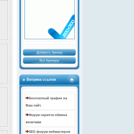
Добавить баннер
Все баннеры
Витрина ссылок
Бесплатный трафик на
Ваш сайт.
Форум скрипта обмена
визитами
SEO форум вебмастеров