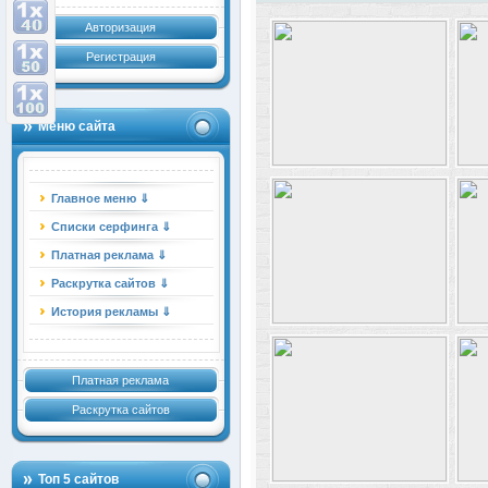
Авторизация
Регистрация
Меню сайта
Главное меню ⇓
Списки серфинга ⇓
Платная реклама ⇓
Раскрутка сайтов ⇓
История рекламы ⇓
Платная реклама
Раскрутка сайтов
Топ 5 сайтов