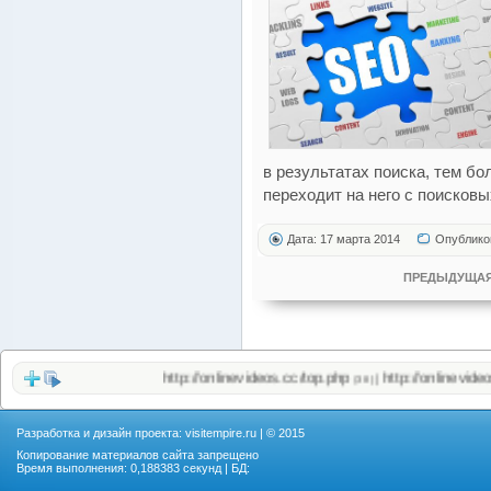
в результатах поиска, тем б
переходит на него с поисковы
Дата: 17 марта 2014
Опублико
ПРЕДЫДУЩАЯ
http://onlinevideos.cc/top.php
http://onlinevideos.c
|
(38)
Разработка и дизайн проекта:
visitempire.ru
| © 2015
Копирование материалов сайта запрещено
Время выполнения: 0,188383 секунд | БД: