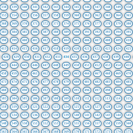
338
339
340
341
342
343
344
345
346
347
348
349
350
353
354
355
356
357
358
359
360
361
362
363
364
365
368
369
370
371
372
373
374
375
376
377
378
379
380
383
384
385
386
387
388
389
390
391
392
393
394
395
398
399
400
401
402
403
404
405
406
407
408
409
410
413
414
415
416
417
418
419
420
421
422
423
424
425
428
429
430
431
432
433
434
435
436
437
438
439
440
443
444
445
446
447
448
449
450
451
452
453
454
455
458
459
460
461
462
463
464
465
466
467
468
469
470
473
474
475
476
477
478
479
480
481
482
483
484
485
488
489
490
491
492
493
494
495
496
497
498
499
500
503
504
505
506
507
508
509
510
511
512
513
514
515
518
519
520
521
522
523
524
525
526
527
528
529
530
533
534
535
536
537
538
539
540
541
542
543
544
545
548
549
550
551
552
553
554
555
556
557
558
559
560
563
564
565
566
567
568
569
570
571
572
573
574
575