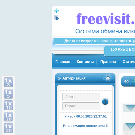
Диета от искусственного интеллекта.
(
150 РУБ x Б
Главная
Контакты
Правила
Статис
Авторизация
У нас - 06.08.2026
22:37:52
Информация посетителя ⇓