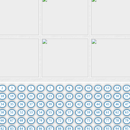
2
3
4
5
6
7
8
9
10
11
12
13
14
15
18
19
20
21
22
23
24
25
26
27
28
29
30
31
34
35
36
37
38
39
40
41
42
43
44
45
46
47
50
51
52
53
54
55
56
57
58
59
60
61
62
63
66
67
68
69
70
71
72
73
74
75
76
77
78
79
82
83
84
85
86
87
88
89
90
91
92
93
94
95