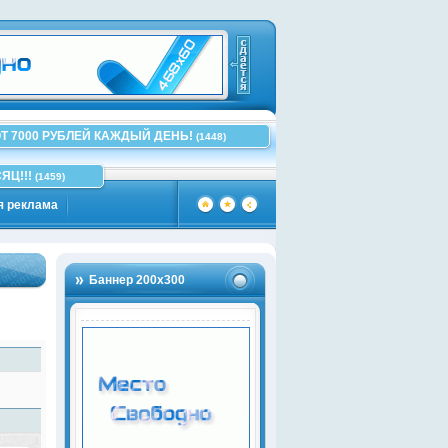
Т 7000 РУБЛЕЙ КАЖДЫЙ ДЕНЬ!
(1448)
ЯЦ!!!
(1459)
я реклама
Баннер 200х300