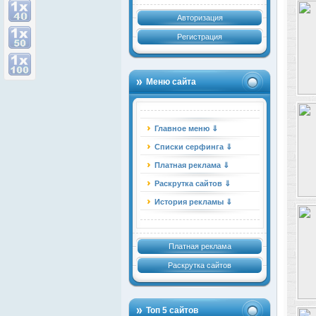
Авторизация
Регистрация
Меню сайта
Главное меню ⇓
Списки серфинга ⇓
Платная реклама ⇓
Раскрутка сайтов ⇓
История рекламы ⇓
Платная реклама
Раскрутка сайтов
Топ 5 сайтов