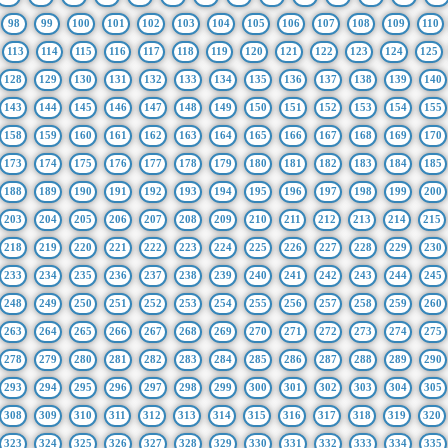
98
99
100
101
102
103
104
105
106
107
108
109
110
113
114
115
116
117
118
119
120
121
122
123
124
125
128
129
130
131
132
133
134
135
136
137
138
139
140
143
144
145
146
147
148
149
150
151
152
153
154
155
158
159
160
161
162
163
164
165
166
167
168
169
170
173
174
175
176
177
178
179
180
181
182
183
184
185
188
189
190
191
192
193
194
195
196
197
198
199
200
203
204
205
206
207
208
209
210
211
212
213
214
215
218
219
220
221
222
223
224
225
226
227
228
229
230
233
234
235
236
237
238
239
240
241
242
243
244
245
248
249
250
251
252
253
254
255
256
257
258
259
260
263
264
265
266
267
268
269
270
271
272
273
274
275
278
279
280
281
282
283
284
285
286
287
288
289
290
293
294
295
296
297
298
299
300
301
302
303
304
305
308
309
310
311
312
313
314
315
316
317
318
319
320
323
324
325
326
327
328
329
330
331
332
333
334
335