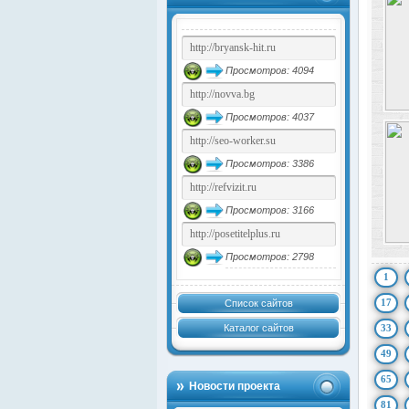
Просмотров: 4094
Просмотров: 4037
Просмотров: 3386
Просмотров: 3166
Просмотров: 2798
1
17
Список сайтов
Каталог сайтов
33
49
65
Новости проекта
81