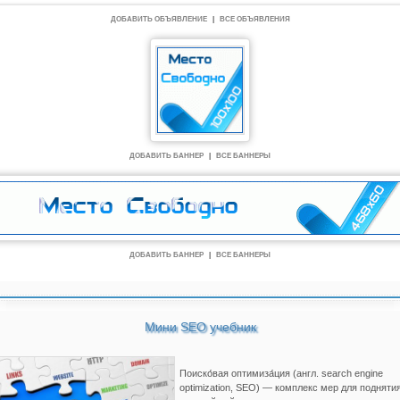
ДОБАВИТЬ ОБЪЯВЛЕНИЕ
|
ВСЕ ОБЪЯВЛЕНИЯ
ДОБАВИТЬ БАННЕР
|
ВСЕ БАННЕРЫ
ДОБАВИТЬ БАННЕР
|
ВСЕ БАННЕРЫ
Мини SEO учебник
Поиско́вая оптимиза́ция (англ. search engine
optimization, SEO) — комплекс мер для подняти