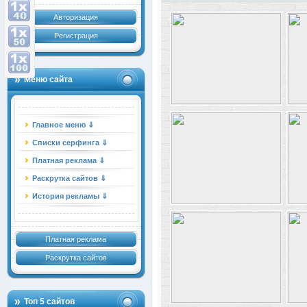
Авторизация
Регистрация
Меню сайта
Главное меню ⇓
Списки серфинга ⇓
Платная реклама ⇓
Раскрутка сайтов ⇓
История рекламы ⇓
Платная реклама
Раскрутка сайтов
Топ 5 сайтов