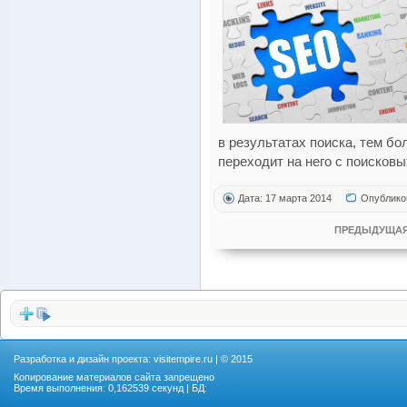
в результатах поиска, тем б
переходит на него с поисковы
Дата: 17 марта 2014
Опублико
ПРЕДЫДУЩАЯ
Разработка и дизайн проекта:
visitempire.ru
| © 2015
Копирование материалов сайта запрещено
Время выполнения: 0,162539 секунд | БД: