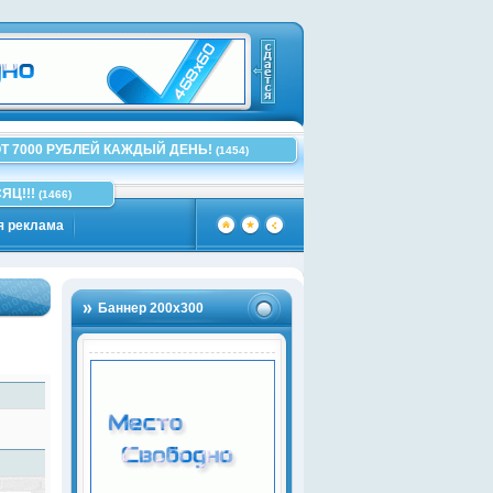
Т 7000 РУБЛЕЙ КАЖДЫЙ ДЕНЬ!
(1454)
ЯЦ!!!
(1466)
я реклама
Баннер 200х300