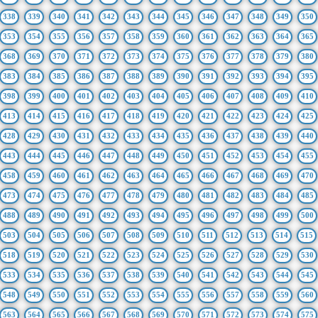
338
339
340
341
342
343
344
345
346
347
348
349
350
353
354
355
356
357
358
359
360
361
362
363
364
365
368
369
370
371
372
373
374
375
376
377
378
379
380
383
384
385
386
387
388
389
390
391
392
393
394
395
398
399
400
401
402
403
404
405
406
407
408
409
410
413
414
415
416
417
418
419
420
421
422
423
424
425
428
429
430
431
432
433
434
435
436
437
438
439
440
443
444
445
446
447
448
449
450
451
452
453
454
455
458
459
460
461
462
463
464
465
466
467
468
469
470
473
474
475
476
477
478
479
480
481
482
483
484
485
488
489
490
491
492
493
494
495
496
497
498
499
500
503
504
505
506
507
508
509
510
511
512
513
514
515
518
519
520
521
522
523
524
525
526
527
528
529
530
533
534
535
536
537
538
539
540
541
542
543
544
545
548
549
550
551
552
553
554
555
556
557
558
559
560
563
564
565
566
567
568
569
570
571
572
573
574
575