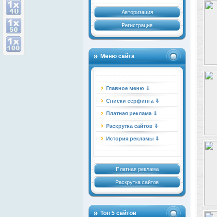
Авторизация
Регистрация
Меню сайта
Главное меню ⇓
Списки серфинга ⇓
Платная реклама ⇓
Раскрутка сайтов ⇓
История рекламы ⇓
Платная реклама
Раскрутка сайтов
Топ 5 сайтов