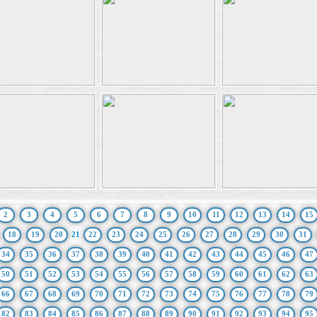
2
3
4
5
6
7
8
9
10
11
12
13
14
15
18
19
20
21
22
23
24
25
26
27
28
29
30
31
34
35
36
37
38
39
40
41
42
43
44
45
46
47
50
51
52
53
54
55
56
57
58
59
60
61
62
63
66
67
68
69
70
71
72
73
74
75
76
77
78
79
82
83
84
85
86
87
88
89
90
91
92
93
94
95