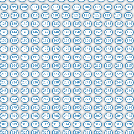
98
99
100
101
102
103
104
105
106
107
108
109
110
113
114
115
116
117
118
119
120
121
122
123
124
125
128
129
130
131
132
133
134
135
136
137
138
139
140
143
144
145
146
147
148
149
150
151
152
153
154
155
158
159
160
161
162
163
164
165
166
167
168
169
170
173
174
175
176
177
178
179
180
181
182
183
184
185
188
189
190
191
192
193
194
195
196
197
198
199
200
203
204
205
206
207
208
209
210
211
212
213
214
215
218
219
220
221
222
223
224
225
226
227
228
229
230
233
234
235
236
237
238
239
240
241
242
243
244
245
248
249
250
251
252
253
254
255
256
257
258
259
260
263
264
265
266
267
268
269
270
271
272
273
274
275
278
279
280
281
282
283
284
285
286
287
288
289
290
293
294
295
296
297
298
299
300
301
302
303
304
305
308
309
310
311
312
313
314
315
316
317
318
319
320
323
324
325
326
327
328
329
330
331
332
333
334
335