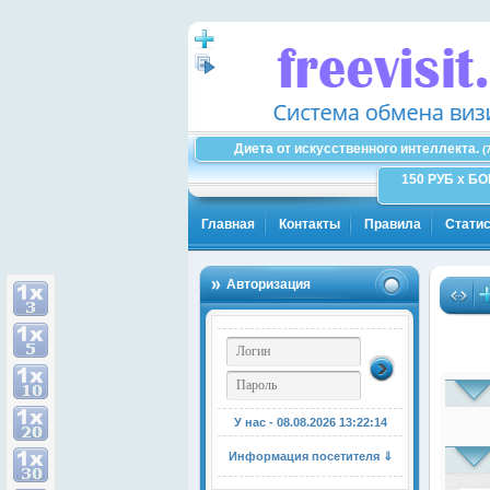
Диета от искусственного интеллекта.
(
150 РУБ x Б
Главная
Контакты
Правила
Статис
Авторизация
У нас - 08.08.2026
13:22:15
Информация посетителя ⇓