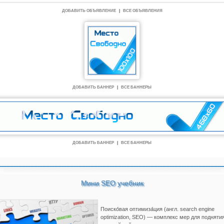
ДОБАВИТЬ ОБЪЯВЛЕНИЕ
|
ВСЕ ОБЪЯВЛЕНИЯ
ДОБАВИТЬ БАННЕР
|
ВСЕ БАННЕРЫ
ДОБАВИТЬ БАННЕР
|
ВСЕ БАННЕРЫ
Мини SEO учебник
Поиско́вая оптимиза́ция (англ. search engine
optimization, SEO) — комплекс мер для подняти