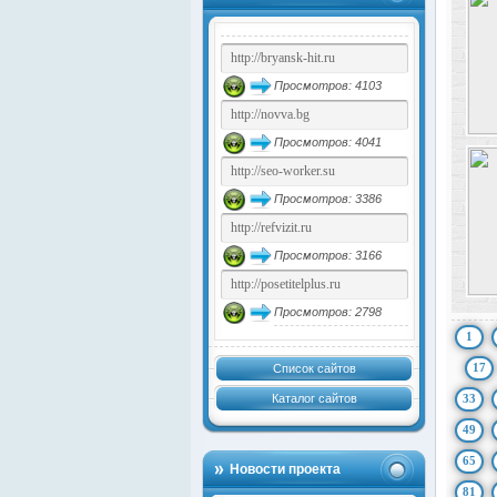
Просмотров: 4103
Просмотров: 4041
Просмотров: 3386
Просмотров: 3166
Просмотров: 2798
1
17
Список сайтов
Каталог сайтов
33
49
65
Новости проекта
81