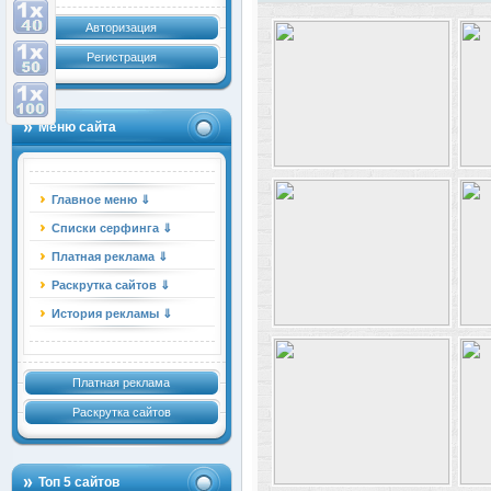
Авторизация
Регистрация
Меню сайта
Главное меню ⇓
Списки серфинга ⇓
Платная реклама ⇓
Раскрутка сайтов ⇓
История рекламы ⇓
Платная реклама
Раскрутка сайтов
Топ 5 сайтов