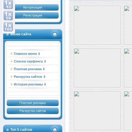
Авторизация
Регистрация
Меню сайта
Главное меню ⇓
Списки серфинга ⇓
Платная реклама ⇓
Раскрутка сайтов ⇓
История рекламы ⇓
Платная реклама
Раскрутка сайтов
Топ 5 сайтов