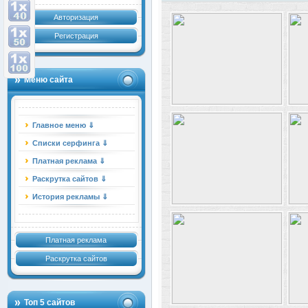
Авторизация
Регистрация
Меню сайта
Главное меню ⇓
Списки серфинга ⇓
Платная реклама ⇓
Раскрутка сайтов ⇓
История рекламы ⇓
Платная реклама
Раскрутка сайтов
Топ 5 сайтов