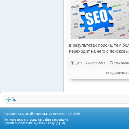
в результатах поиска, тем б
переходит на него с поисковы
Дата: 17 марта 2014
Опублико
ПРЕДЫДУЩАЯ
Разработка и дизайн проекта:
visitempire.ru
| © 2015
Копирование материалов сайта запрещено
Время выполнения: 0,219527 секунд | БД: