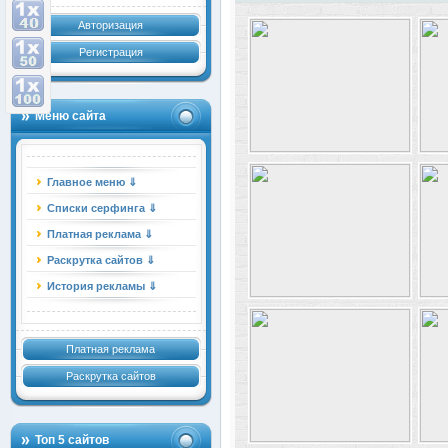
Авторизация
Регистрация
Меню сайта
Главное меню ⇓
Списки серфинга ⇓
Платная реклама ⇓
Раскрутка сайтов ⇓
История рекламы ⇓
Платная реклама
Раскрутка сайтов
Топ 5 сайтов