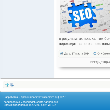
в результатах поиска, тем б
переходит на него с поисковы
Дата: 17 марта 2014
Опублико
ПРЕДЫДУЩАЯ
Разработка и дизайн проекта:
visitempire.ru
| © 2015
Копирование материалов сайта запрещено
Время выполнения: 0,236899 секунд | БД: