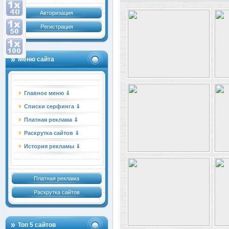
Авторизация
Регистрация
Меню сайта
Главное меню ⇓
Списки серфинга ⇓
Платная реклама ⇓
Раскрутка сайтов ⇓
История рекламы ⇓
Платная реклама
Раскрутка сайтов
Топ 5 сайтов