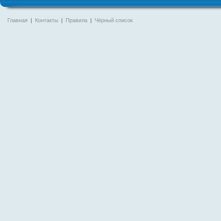
Главная
|
Контакты
|
Правила
|
Чёрный список