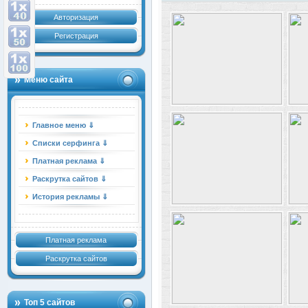
Авторизация
Регистрация
Меню сайта
Главное меню ⇓
Списки серфинга ⇓
Платная реклама ⇓
Раскрутка сайтов ⇓
История рекламы ⇓
Платная реклама
Раскрутка сайтов
Топ 5 сайтов