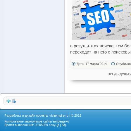
в результатах поиска, тем б
переходит на него с поисковы
Дата: 17 марта 2014
Опублико
ПРЕДЫДУЩАЯ
Разработка и дизайн проекта:
visitempire.ru
| © 2015
Копирование материалов сайта запрещено
Время выполнения: 0,205959 секунд | БД: