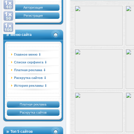
Авторизация
Регистрация
Меню сайта
Главное меню ⇓
Списки серфинга ⇓
Платная реклама ⇓
Раскрутка сайтов ⇓
История рекламы ⇓
Платная реклама
Раскрутка сайтов
Топ 5 сайтов