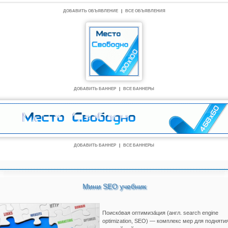
ДОБАВИТЬ ОБЪЯВЛЕНИЕ
|
ВСЕ ОБЪЯВЛЕНИЯ
ДОБАВИТЬ БАННЕР
|
ВСЕ БАННЕРЫ
ДОБАВИТЬ БАННЕР
|
ВСЕ БАННЕРЫ
Мини SEO учебник
Поиско́вая оптимиза́ция (англ. search engine
optimization, SEO) — комплекс мер для подняти