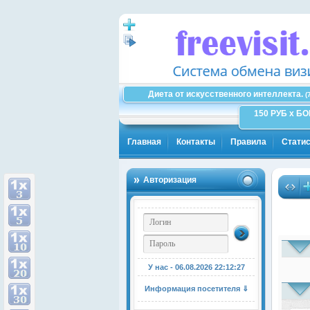
Диета от искусственного интеллекта.
(
150 РУБ x Б
Главная
Контакты
Правила
Статис
Авторизация
У нас - 06.08.2026
22:12:27
Информация посетителя ⇓