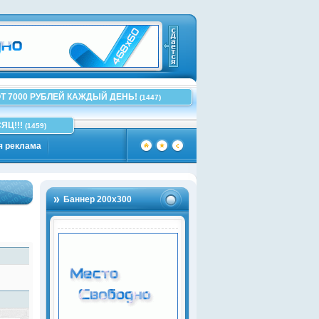
Т 7000 РУБЛЕЙ КАЖДЫЙ ДЕНЬ!
(1447)
ЯЦ!!!
(1459)
я реклама
Баннер 200х300