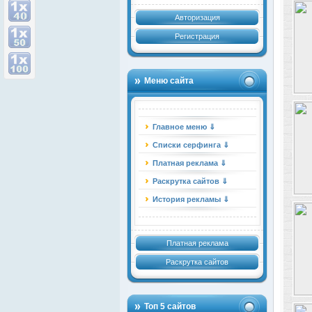
Авторизация
Регистрация
Меню сайта
Главное меню ⇓
Списки серфинга ⇓
Платная реклама ⇓
Раскрутка сайтов ⇓
История рекламы ⇓
Платная реклама
Раскрутка сайтов
Топ 5 сайтов