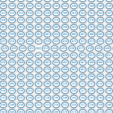
338
339
340
341
342
343
344
345
346
347
348
349
350
353
354
355
356
357
358
359
360
361
362
363
364
365
368
369
370
371
372
373
374
375
376
377
378
379
380
383
384
385
386
387
388
389
390
391
392
393
394
395
398
399
400
401
402
403
404
405
406
407
408
409
410
413
414
415
416
417
418
419
420
421
422
423
424
425
428
429
430
431
432
433
434
435
436
437
438
439
440
443
444
445
446
447
448
449
450
451
452
453
454
455
458
459
460
461
462
463
464
465
466
467
468
469
470
473
474
475
476
477
478
479
480
481
482
483
484
485
488
489
490
491
492
493
494
495
496
497
498
499
500
503
504
505
506
507
508
509
510
511
512
513
514
515
518
519
520
521
522
523
524
525
526
527
528
529
530
533
534
535
536
537
538
539
540
541
542
543
544
545
548
549
550
551
552
553
554
555
556
557
558
559
560
563
564
565
566
567
568
569
570
571
572
573
574
575