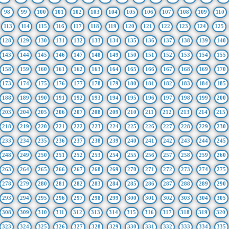
98
99
100
101
102
103
104
105
106
107
108
109
110
113
114
115
116
117
118
119
120
121
122
123
124
125
128
129
130
131
132
133
134
135
136
137
138
139
140
143
144
145
146
147
148
149
150
151
152
153
154
155
158
159
160
161
162
163
164
165
166
167
168
169
170
173
174
175
176
177
178
179
180
181
182
183
184
185
188
189
190
191
192
193
194
195
196
197
198
199
200
203
204
205
206
207
208
209
210
211
212
213
214
215
218
219
220
221
222
223
224
225
226
227
228
229
230
233
234
235
236
237
238
239
240
241
242
243
244
245
248
249
250
251
252
253
254
255
256
257
258
259
260
263
264
265
266
267
268
269
270
271
272
273
274
275
278
279
280
281
282
283
284
285
286
287
288
289
290
293
294
295
296
297
298
299
300
301
302
303
304
305
308
309
310
311
312
313
314
315
316
317
318
319
320
323
324
325
326
327
328
329
330
331
332
333
334
335