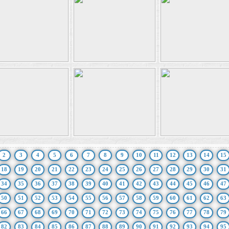
2
3
4
5
6
7
8
9
10
11
12
13
14
15
18
19
20
21
22
23
24
25
26
27
28
29
30
31
34
35
36
37
38
39
40
41
42
43
44
45
46
47
50
51
52
53
54
55
56
57
58
59
60
61
62
63
66
67
68
69
70
71
72
73
74
75
76
77
78
79
82
83
84
85
86
87
88
89
90
91
92
93
94
95