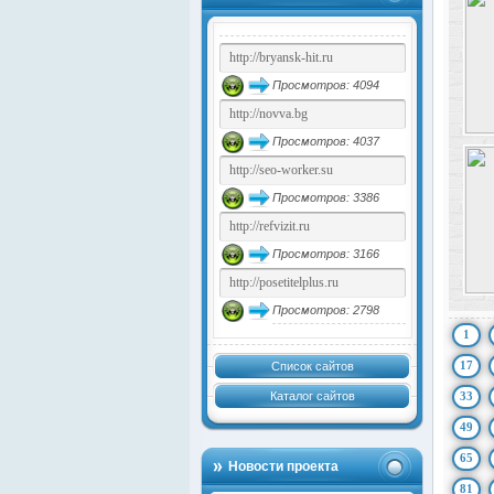
Просмотров: 4094
Просмотров: 4037
Просмотров: 3386
Просмотров: 3166
Просмотров: 2798
1
17
Список сайтов
Каталог сайтов
33
49
65
Новости проекта
81