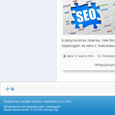
в результатах поиска, тем б
переходит на него с поисковы
Дата: 17 марта 2014
Опублико
ПРЕДЫДУЩАЯ
Разработка и дизайн проекта:
visitempire.ru
| © 2015
Копирование материалов сайта запрещено
Время выполнения: 0,141705 секунд | БД: