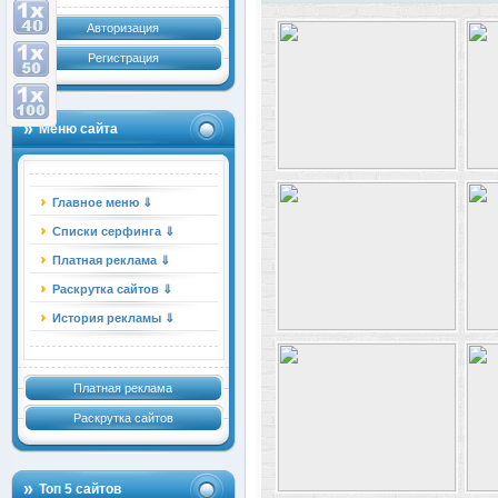
Авторизация
Регистрация
Меню сайта
Главное меню ⇓
Списки серфинга ⇓
Платная реклама ⇓
Раскрутка сайтов ⇓
История рекламы ⇓
Платная реклама
Раскрутка сайтов
Топ 5 сайтов