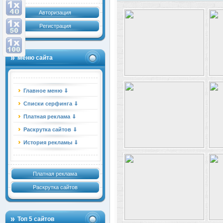
Авторизация
Регистрация
Меню сайта
Главное меню ⇓
Списки серфинга ⇓
Платная реклама ⇓
Раскрутка сайтов ⇓
История рекламы ⇓
Платная реклама
Раскрутка сайтов
Топ 5 сайтов