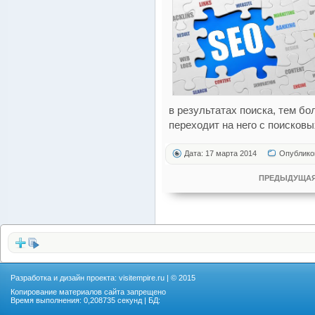
в результатах поиска, тем б
переходит на него с поисковы
Дата: 17 марта 2014
Опублико
ПРЕДЫДУЩАЯ
Разработка и дизайн проекта:
visitempire.ru
| © 2015
Копирование материалов сайта запрещено
Время выполнения: 0,208735 секунд | БД: