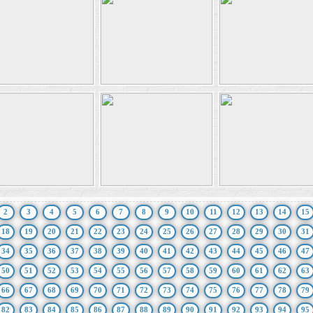
2
3
4
5
6
7
8
9
10
11
12
13
14
15
18
19
20
21
22
23
24
25
26
27
28
29
30
31
34
35
36
37
38
39
40
41
42
43
44
45
46
47
50
51
52
53
54
55
56
57
58
59
60
61
62
63
66
67
68
69
70
71
72
73
74
75
76
77
78
79
82
83
84
85
86
87
88
89
90
91
92
93
94
95