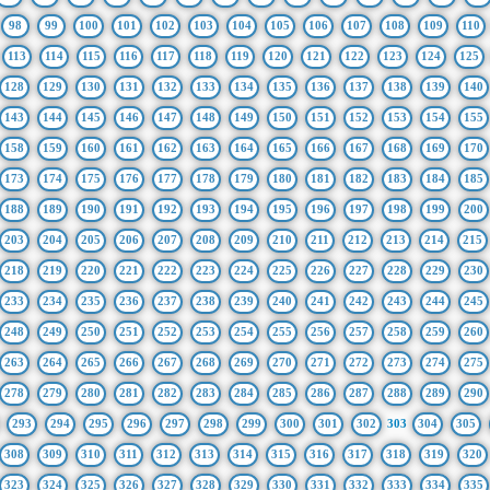
98
99
100
101
102
103
104
105
106
107
108
109
110
113
114
115
116
117
118
119
120
121
122
123
124
125
128
129
130
131
132
133
134
135
136
137
138
139
140
143
144
145
146
147
148
149
150
151
152
153
154
155
158
159
160
161
162
163
164
165
166
167
168
169
170
173
174
175
176
177
178
179
180
181
182
183
184
185
188
189
190
191
192
193
194
195
196
197
198
199
200
203
204
205
206
207
208
209
210
211
212
213
214
215
218
219
220
221
222
223
224
225
226
227
228
229
230
233
234
235
236
237
238
239
240
241
242
243
244
245
248
249
250
251
252
253
254
255
256
257
258
259
260
263
264
265
266
267
268
269
270
271
272
273
274
275
278
279
280
281
282
283
284
285
286
287
288
289
290
293
294
295
296
297
298
299
300
301
302
303
304
305
308
309
310
311
312
313
314
315
316
317
318
319
320
323
324
325
326
327
328
329
330
331
332
333
334
335