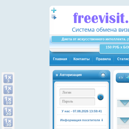
Диета от искусственного интеллекта.
(
150 РУБ x Б
Главная
Контакты
Правила
Статис
Авторизация
У нас - 07.08.2026
13:59:42
Информация посетителя ⇓