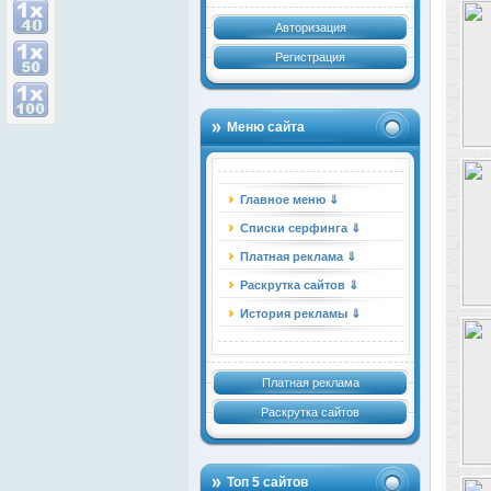
Авторизация
Регистрация
Меню сайта
Главное меню ⇓
Списки серфинга ⇓
Платная реклама ⇓
Раскрутка сайтов ⇓
История рекламы ⇓
Платная реклама
Раскрутка сайтов
Топ 5 сайтов