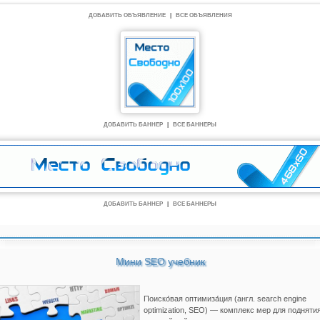
ДОБАВИТЬ ОБЪЯВЛЕНИЕ
|
ВСЕ ОБЪЯВЛЕНИЯ
ДОБАВИТЬ БАННЕР
|
ВСЕ БАННЕРЫ
ДОБАВИТЬ БАННЕР
|
ВСЕ БАННЕРЫ
Мини SEO учебник
Поиско́вая оптимиза́ция (англ. search engine
optimization, SEO) — комплекс мер для подняти