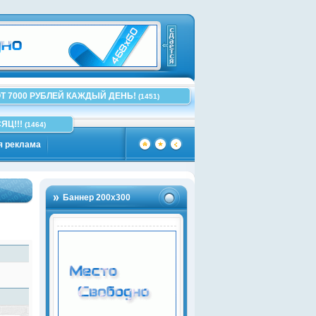
Т 7000 РУБЛЕЙ КАЖДЫЙ ДЕНЬ!
(1451)
ЯЦ!!!
(1464)
я реклама
Баннер 200х300