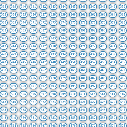
338
339
340
341
342
343
344
345
346
347
348
349
350
353
354
355
356
357
358
359
360
361
362
363
364
365
368
369
370
371
372
373
374
375
376
377
378
379
380
383
384
385
386
387
388
389
390
391
392
393
394
395
398
399
400
401
402
403
404
405
406
407
408
409
410
413
414
415
416
417
418
419
420
421
422
423
424
425
428
429
430
431
432
433
434
435
436
437
438
439
440
443
444
445
446
447
448
449
450
451
452
453
454
455
458
459
460
461
462
463
464
465
466
467
468
469
470
473
474
475
476
477
478
479
480
481
482
483
484
485
488
489
490
491
492
493
494
495
496
497
498
499
500
503
504
505
506
507
508
509
510
511
512
513
514
515
518
519
520
521
522
523
524
525
526
527
528
529
530
533
534
535
536
537
538
539
540
541
542
543
544
545
548
549
550
551
552
553
554
555
556
557
558
559
560
563
564
565
566
567
568
569
570
571
572
573
574
575