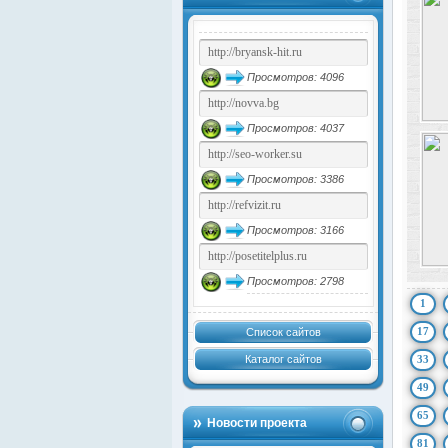
Просмотров: 4096
Просмотров: 4037
Просмотров: 3386
Просмотров: 3166
Просмотров: 2798
1
17
Список сайтов
Каталог сайтов
33
49
65
Новости проекта
81