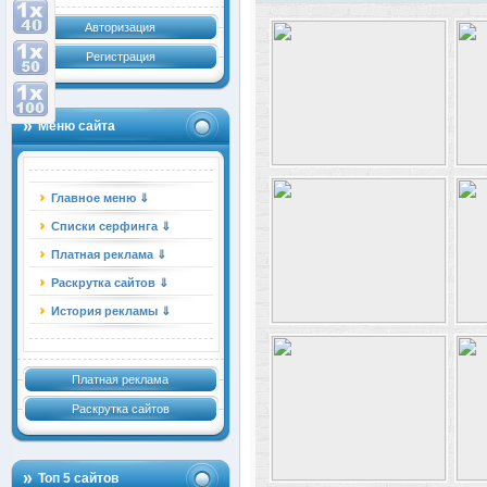
Авторизация
Регистрация
Меню сайта
Главное меню ⇓
Списки серфинга ⇓
Платная реклама ⇓
Раскрутка сайтов ⇓
История рекламы ⇓
Платная реклама
Раскрутка сайтов
Топ 5 сайтов