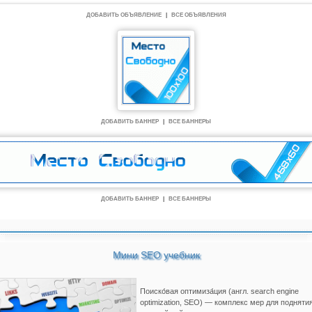
ДОБАВИТЬ ОБЪЯВЛЕНИЕ
|
ВСЕ ОБЪЯВЛЕНИЯ
ДОБАВИТЬ БАННЕР
|
ВСЕ БАННЕРЫ
ДОБАВИТЬ БАННЕР
|
ВСЕ БАННЕРЫ
Мини SEO учебник
Поиско́вая оптимиза́ция (англ. search engine
optimization, SEO) — комплекс мер для подняти