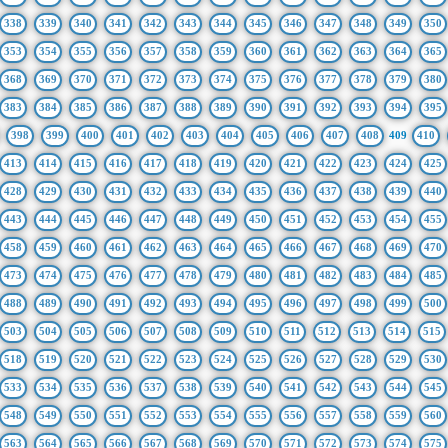
338
339
340
341
342
343
344
345
346
347
348
349
350
353
354
355
356
357
358
359
360
361
362
363
364
365
368
369
370
371
372
373
374
375
376
377
378
379
380
383
384
385
386
387
388
389
390
391
392
393
394
395
398
399
400
401
402
403
404
405
406
407
408
409
410
413
414
415
416
417
418
419
420
421
422
423
424
425
428
429
430
431
432
433
434
435
436
437
438
439
440
443
444
445
446
447
448
449
450
451
452
453
454
455
458
459
460
461
462
463
464
465
466
467
468
469
470
473
474
475
476
477
478
479
480
481
482
483
484
485
488
489
490
491
492
493
494
495
496
497
498
499
500
503
504
505
506
507
508
509
510
511
512
513
514
515
518
519
520
521
522
523
524
525
526
527
528
529
530
533
534
535
536
537
538
539
540
541
542
543
544
545
548
549
550
551
552
553
554
555
556
557
558
559
560
563
564
565
566
567
568
569
570
571
572
573
574
575