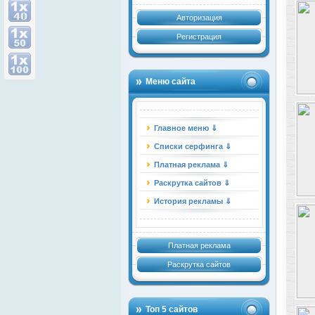
Авторизация
Регистрация
Меню сайта
Главное меню ⇓
Списки серфинга ⇓
Платная реклама ⇓
Раскрутка сайтов ⇓
История рекламы ⇓
Платная реклама
Раскрутка сайтов
Топ 5 сайтов