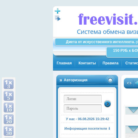
Диета от искусственного интеллекта.
(
150 РУБ x Б
Главная
Контакты
Правила
Статис
Авторизация
У нас - 06.08.2026
15:29:43
Информация посетителя ⇓