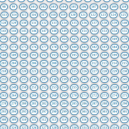
98
99
100
101
102
103
104
105
106
107
108
109
110
113
114
115
116
117
118
119
120
121
122
123
124
125
128
129
130
131
132
133
134
135
136
137
138
139
140
143
144
145
146
147
148
149
150
151
152
153
154
155
158
159
160
161
162
163
164
165
166
167
168
169
170
173
174
175
176
177
178
179
180
181
182
183
184
185
188
189
190
191
192
193
194
195
196
197
198
199
200
203
204
205
206
207
208
209
210
211
212
213
214
215
218
219
220
221
222
223
224
225
226
227
228
229
230
233
234
235
236
237
238
239
240
241
242
243
244
245
248
249
250
251
252
253
254
255
256
257
258
259
260
263
264
265
266
267
268
269
270
271
272
273
274
275
278
279
280
281
282
283
284
285
286
287
288
289
290
293
294
295
296
297
298
299
300
301
302
303
304
305
308
309
310
311
312
313
314
315
316
317
318
319
320
323
324
325
326
327
328
329
330
331
332
333
334
335