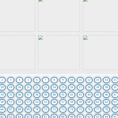
2
3
4
5
6
7
8
9
10
11
12
13
14
15
18
19
20
21
22
23
24
25
26
27
28
29
30
31
34
35
36
37
38
39
40
41
42
43
44
45
46
47
50
51
52
53
54
55
56
57
58
59
60
61
62
63
66
67
68
69
70
71
72
73
74
75
76
77
78
79
82
83
84
85
86
87
88
89
90
91
92
93
94
95