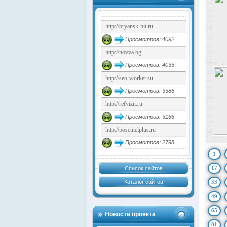
Просмотров: 4092
Просмотров: 4035
Просмотров: 3386
Просмотров: 3166
Просмотров: 2798
1
17
Список сайтов
Каталог сайтов
33
49
65
Новости проекта
81