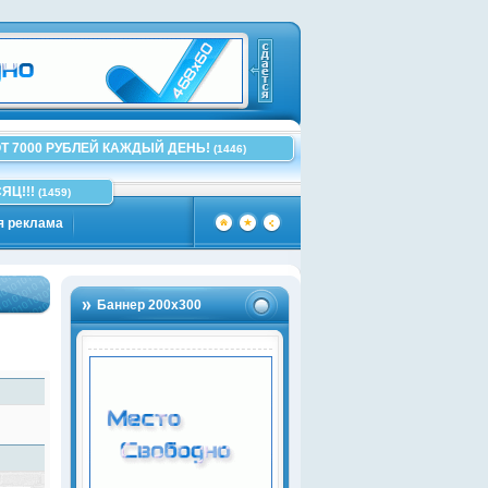
Т 7000 РУБЛЕЙ КАЖДЫЙ ДЕНЬ!
(1446)
ЯЦ!!!
(1459)
я реклама
Баннер 200х300