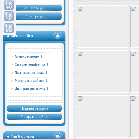
Авторизация
Регистрация
Меню сайта
Главное меню ⇓
Списки серфинга ⇓
Платная реклама ⇓
Раскрутка сайтов ⇓
История рекламы ⇓
Платная реклама
Раскрутка сайтов
Топ 5 сайтов