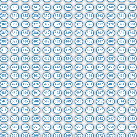
338
339
340
341
342
343
344
345
346
347
348
349
350
353
354
355
356
357
358
359
360
361
362
363
364
365
368
369
370
371
372
373
374
375
376
377
378
379
380
383
384
385
386
387
388
389
390
391
392
393
394
395
398
399
400
401
402
403
404
405
406
407
408
409
410
413
414
415
416
417
418
419
420
421
422
423
424
425
428
429
430
431
432
433
434
435
436
437
438
439
440
443
444
445
446
447
448
449
450
451
452
453
454
455
458
459
460
461
462
463
464
465
466
467
468
469
470
473
474
475
476
477
478
479
480
481
482
483
484
485
488
489
490
491
492
493
494
495
496
497
498
499
500
503
504
505
506
507
508
509
510
511
512
513
514
515
518
519
520
521
522
523
524
525
526
527
528
529
530
533
534
535
536
537
538
539
540
541
542
543
544
545
548
549
550
551
552
553
554
555
556
557
558
559
560
563
564
565
566
567
568
569
570
571
572
573
574
575