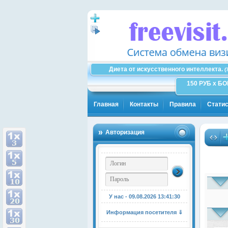
Диета от искусственного интеллекта.
(
150 РУБ x Б
Главная
Контакты
Правила
Статис
Авторизация
У нас - 09.08.2026
13:41:31
Информация посетителя ⇓