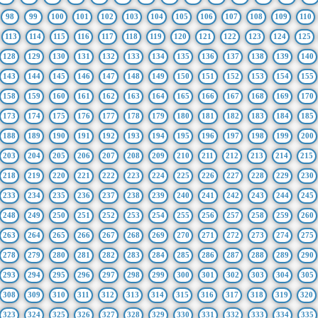
98
99
100
101
102
103
104
105
106
107
108
109
110
113
114
115
116
117
118
119
120
121
122
123
124
125
128
129
130
131
132
133
134
135
136
137
138
139
140
143
144
145
146
147
148
149
150
151
152
153
154
155
158
159
160
161
162
163
164
165
166
167
168
169
170
173
174
175
176
177
178
179
180
181
182
183
184
185
188
189
190
191
192
193
194
195
196
197
198
199
200
203
204
205
206
207
208
209
210
211
212
213
214
215
218
219
220
221
222
223
224
225
226
227
228
229
230
233
234
235
236
237
238
239
240
241
242
243
244
245
248
249
250
251
252
253
254
255
256
257
258
259
260
263
264
265
266
267
268
269
270
271
272
273
274
275
278
279
280
281
282
283
284
285
286
287
288
289
290
293
294
295
296
297
298
299
300
301
302
303
304
305
308
309
310
311
312
313
314
315
316
317
318
319
320
323
324
325
326
327
328
329
330
331
332
333
334
335