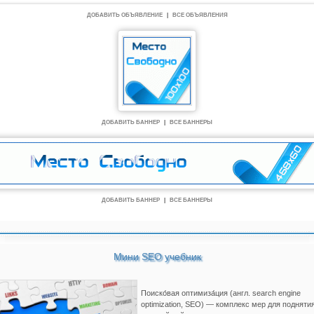
ДОБАВИТЬ ОБЪЯВЛЕНИЕ
|
ВСЕ ОБЪЯВЛЕНИЯ
ДОБАВИТЬ БАННЕР
|
ВСЕ БАННЕРЫ
ДОБАВИТЬ БАННЕР
|
ВСЕ БАННЕРЫ
Мини SEO учебник
Поиско́вая оптимиза́ция (англ. search engine
optimization, SEO) — комплекс мер для подняти