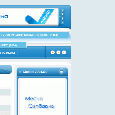
Т 7000 РУБЛЕЙ КАЖДЫЙ ДЕНЬ!
(1454)
ЯЦ!!!
(1466)
я реклама
Баннер 200х300