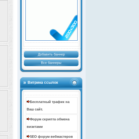
Добавить баннер
Все баннеры
Витрина ссылок
Бесплатный трафик на
Ваш сайт.
Форум скрипта обмена
визитами
SEO форум вебмастеров