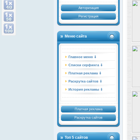
Авторизация
Регистрация
Меню сайта
Главное меню ⇓
Списки серфинга ⇓
Платная реклама ⇓
Раскрутка сайтов ⇓
История рекламы ⇓
Платная реклама
Раскрутка сайтов
Топ 5 сайтов