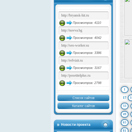
Просмотров: 4110
Просмотров: 4042
Просмотров: 3386
Просмотров: 3167
Просмотров: 2798
1
17
1
Список сайтов
Каталог сайтов
33
49
65
Новости проекта
81