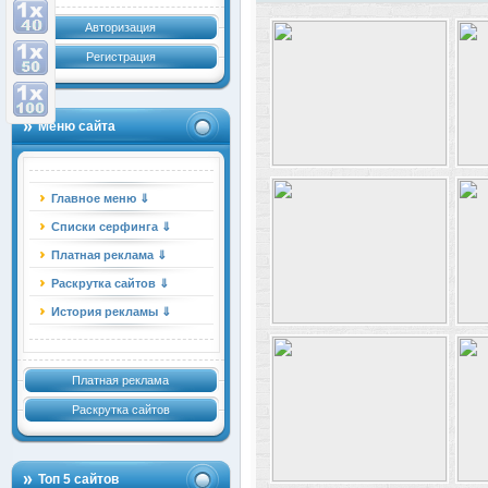
Авторизация
Регистрация
Меню сайта
Главное меню ⇓
Списки серфинга ⇓
Платная реклама ⇓
Раскрутка сайтов ⇓
История рекламы ⇓
Платная реклама
Раскрутка сайтов
Топ 5 сайтов