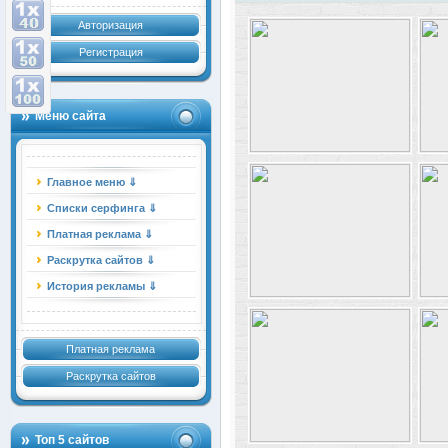
Авторизация
Регистрация
Меню сайта
Главное меню ⇓
Списки серфинга ⇓
Платная реклама ⇓
Раскрутка сайтов ⇓
История рекламы ⇓
Платная реклама
Раскрутка сайтов
Топ 5 сайтов