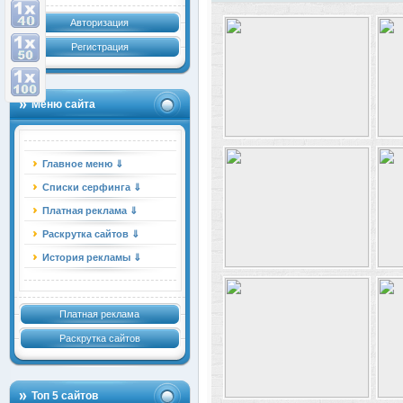
Авторизация
Регистрация
Меню сайта
Главное меню ⇓
Списки серфинга ⇓
Платная реклама ⇓
Раскрутка сайтов ⇓
История рекламы ⇓
Платная реклама
Раскрутка сайтов
Топ 5 сайтов