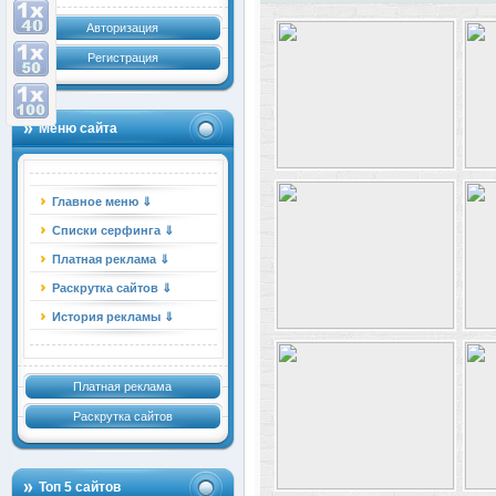
Авторизация
Регистрация
Меню сайта
Главное меню ⇓
Списки серфинга ⇓
Платная реклама ⇓
Раскрутка сайтов ⇓
История рекламы ⇓
Платная реклама
Раскрутка сайтов
Топ 5 сайтов