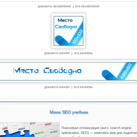
ДОБАВИТЬ ОБЪЯВЛЕНИЕ
|
ВСЕ ОБЪЯВЛЕНИЯ
ДОБАВИТЬ БАННЕР
|
ВСЕ БАННЕРЫ
ДОБАВИТЬ БАННЕР
|
ВСЕ БАННЕРЫ
Мини SEO учебник
Поиско́вая оптимиза́ция (англ. search engine
optimization, SEO) — комплекс мер для подняти