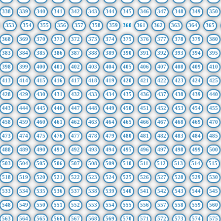
338
339
340
341
342
343
344
345
346
347
348
349
350
353
354
355
356
357
358
359
360
361
362
363
364
365
368
369
370
371
372
373
374
375
376
377
378
379
380
383
384
385
386
387
388
389
390
391
392
393
394
395
398
399
400
401
402
403
404
405
406
407
408
409
410
413
414
415
416
417
418
419
420
421
422
423
424
425
428
429
430
431
432
433
434
435
436
437
438
439
440
443
444
445
446
447
448
449
450
451
452
453
454
455
458
459
460
461
462
463
464
465
466
467
468
469
470
473
474
475
476
477
478
479
480
481
482
483
484
485
488
489
490
491
492
493
494
495
496
497
498
499
500
503
504
505
506
507
508
509
510
511
512
513
514
515
518
519
520
521
522
523
524
525
526
527
528
529
530
533
534
535
536
537
538
539
540
541
542
543
544
545
548
549
550
551
552
553
554
555
556
557
558
559
560
563
564
565
566
567
568
569
570
571
572
573
574
575