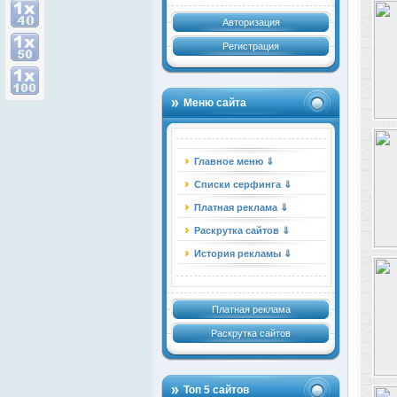
Авторизация
Регистрация
Меню сайта
Главное меню ⇓
Списки серфинга ⇓
Платная реклама ⇓
Раскрутка сайтов ⇓
История рекламы ⇓
Платная реклама
Раскрутка сайтов
Топ 5 сайтов