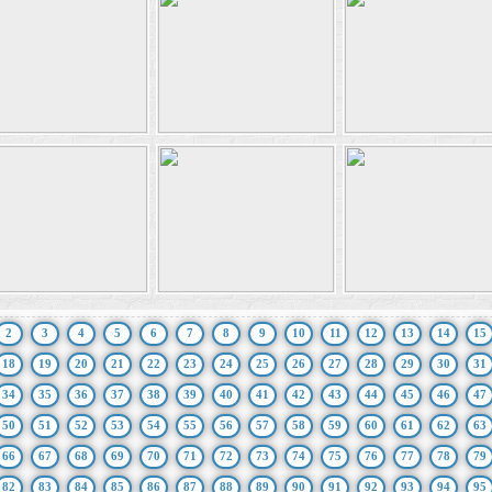
2
3
4
5
6
7
8
9
10
11
12
13
14
15
18
19
20
21
22
23
24
25
26
27
28
29
30
31
34
35
36
37
38
39
40
41
42
43
44
45
46
47
50
51
52
53
54
55
56
57
58
59
60
61
62
63
66
67
68
69
70
71
72
73
74
75
76
77
78
79
82
83
84
85
86
87
88
89
90
91
92
93
94
95