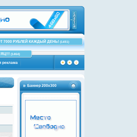
Т 7000 РУБЛЕЙ КАЖДЫЙ ДЕНЬ!
(1451)
ЯЦ!!!
(1464)
я реклама
Баннер 200х300