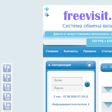
Диета от искусственного интеллекта.
(
150 РУБ x Б
Главная
Контакты
Правила
Статис
Авторизация
У нас - 07.08.2026
07:19:11
Информация посетителя ⇓