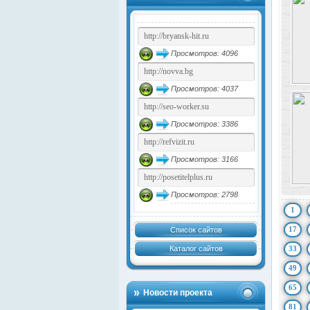
Просмотров: 4096
Просмотров: 4037
Просмотров: 3386
Просмотров: 3166
Просмотров: 2798
1
17
Список сайтов
Каталог сайтов
33
49
65
Новости проекта
81