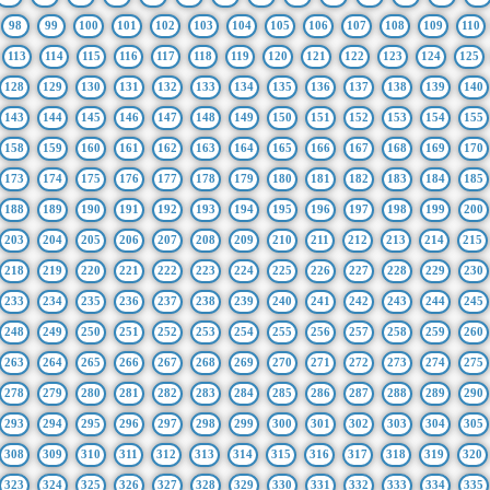
98
99
100
101
102
103
104
105
106
107
108
109
110
113
114
115
116
117
118
119
120
121
122
123
124
125
128
129
130
131
132
133
134
135
136
137
138
139
140
143
144
145
146
147
148
149
150
151
152
153
154
155
158
159
160
161
162
163
164
165
166
167
168
169
170
173
174
175
176
177
178
179
180
181
182
183
184
185
188
189
190
191
192
193
194
195
196
197
198
199
200
203
204
205
206
207
208
209
210
211
212
213
214
215
218
219
220
221
222
223
224
225
226
227
228
229
230
233
234
235
236
237
238
239
240
241
242
243
244
245
248
249
250
251
252
253
254
255
256
257
258
259
260
263
264
265
266
267
268
269
270
271
272
273
274
275
278
279
280
281
282
283
284
285
286
287
288
289
290
293
294
295
296
297
298
299
300
301
302
303
304
305
308
309
310
311
312
313
314
315
316
317
318
319
320
323
324
325
326
327
328
329
330
331
332
333
334
335