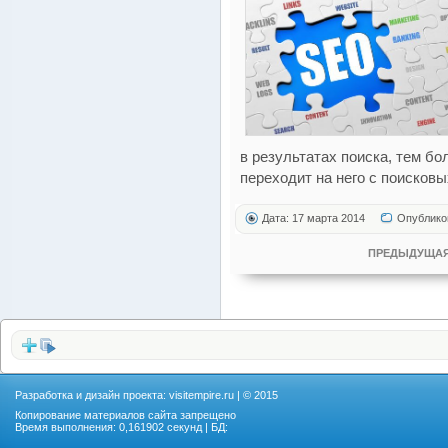
в результатах поиска, тем б
переходит на него с поисковы
Дата: 17 марта 2014
Опублико
ПРЕДЫДУЩАЯ
Разработка и дизайн проекта:
visitempire.ru
| © 2015
Копирование материалов сайта запрещено
Время выполнения: 0,161902 секунд | БД: