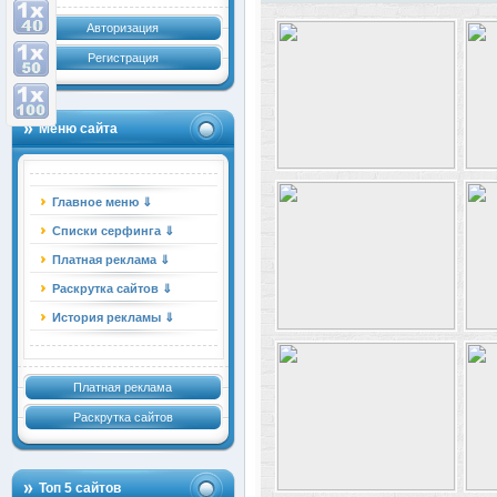
Авторизация
Регистрация
Меню сайта
Главное меню ⇓
Списки серфинга ⇓
Платная реклама ⇓
Раскрутка сайтов ⇓
История рекламы ⇓
Платная реклама
Раскрутка сайтов
Топ 5 сайтов