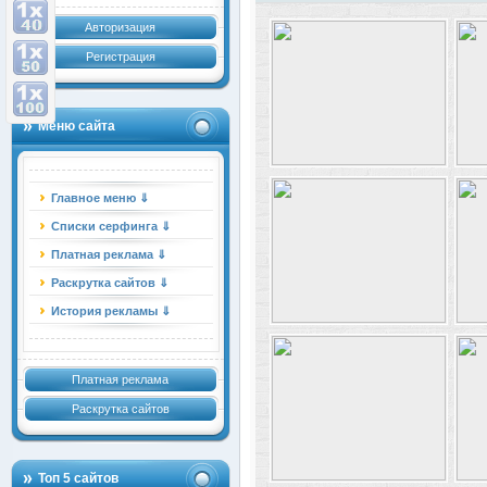
Авторизация
Регистрация
Меню сайта
Главное меню ⇓
Списки серфинга ⇓
Платная реклама ⇓
Раскрутка сайтов ⇓
История рекламы ⇓
Платная реклама
Раскрутка сайтов
Топ 5 сайтов